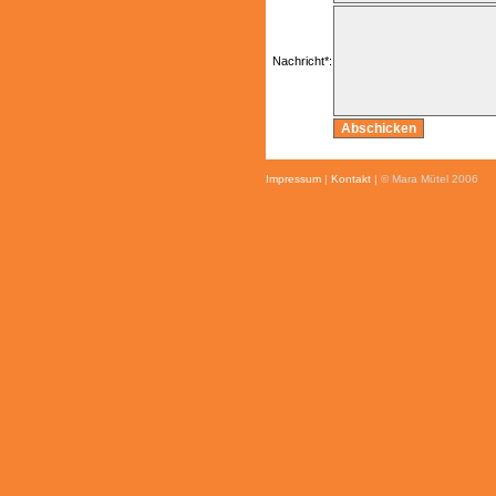
Nachricht*:
Impressum
|
Kontakt
| © Mara Mütel 2006